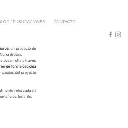
BLOG / PUBLICACIONES
CONTACTO
Soroa
’, un proyecto de 
 Nuria Bretón.
e desarrolla a través 
en de forma decidida 
onceptos del proyecto 
ialmente reforzada en 
montaña de Tenerife.