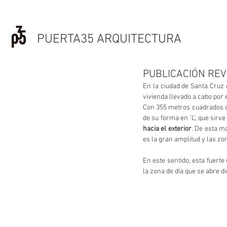
PUERTA35 ARQUITECTURA
PUBLICACIÓN REVI
En la ciudad de Santa Cruz d
vivienda llevado a cabo por e
Con 355 metros cuadrados de 
de su forma en ‘L’, que sirve
hacia el exterior
. De esta m
es la gran amplitud y las zo
En este sentido, esta fuert
la zona de día que se abre d