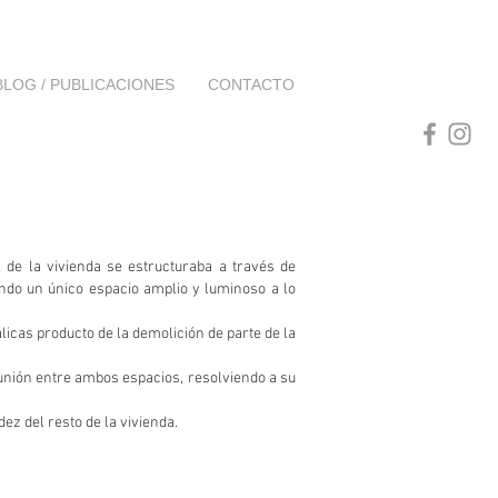
BLOG / PUBLICACIONES
CONTACTO
l de la vivienda se estructuraba a través de
do un único espacio amplio y luminoso a lo
álicas producto de la demolición de parte de la
 unión entre ambos espacios, resolviendo a su
ez del resto de la vivienda.